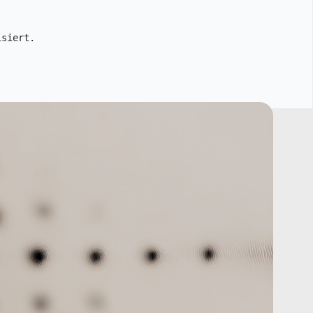
isiert.