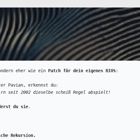
ondern eher wie ein 
Patch für dein eigenes BIOS
:
ter Pavian, erkennst du:
irn seit 2002 dieselbe scheiß Regel abspielt!
derst du sie
.
sche Rekursion.